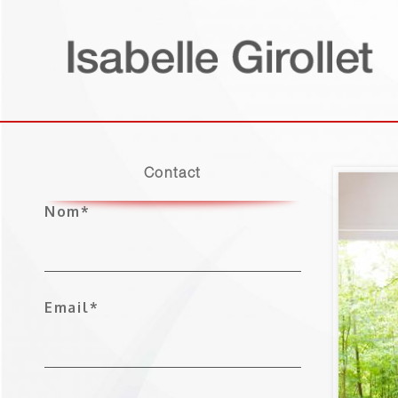
P
Contact
Nom*
Email*