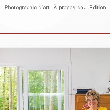
hotographie d’art
Photographie d’art
À propos de
À propos de
Edition
Edition
Ne