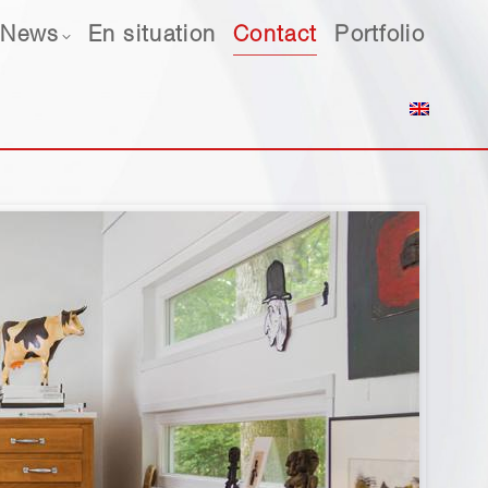
ws
News
En situation
En situation
Contact
Contact
Portfolio
Portfolio