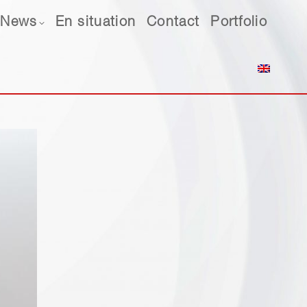
ws
News
En situation
En situation
Contact
Contact
Portfolio
Portfolio