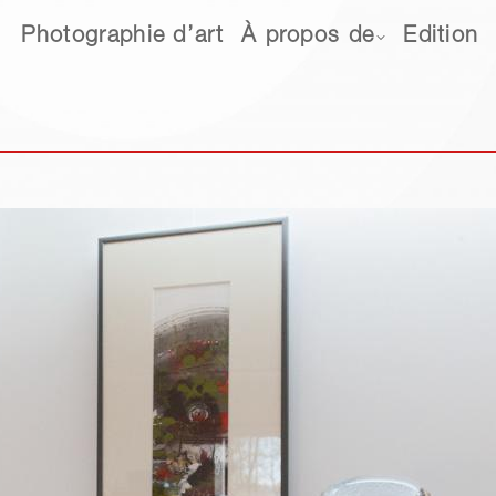
hotographie d’art
Photographie d’art
À propos de
À propos de
Edition
Edition
Ne