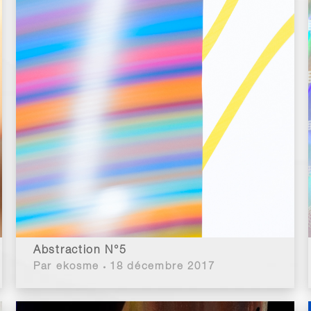
Abstraction N°5
Par
ekosme
18 décembre 2017