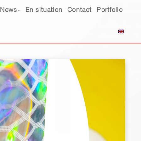
ws
News
En situation
En situation
Contact
Contact
Portfolio
Portfolio