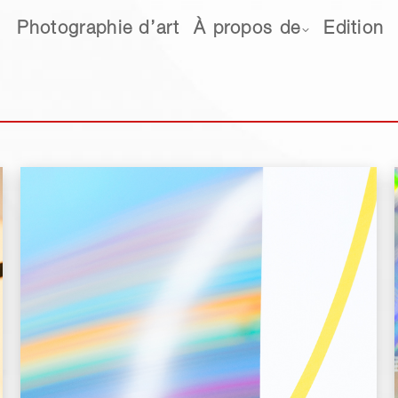
hotographie d’art
Photographie d’art
À propos de
À propos de
Edition
Edition
Ne