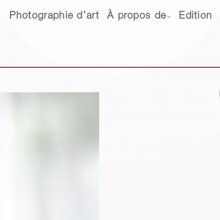
hotographie d’art
Photographie d’art
À propos de
À propos de
Edition
Edition
Ne