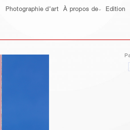
hotographie d’art
Photographie d’art
À propos de
À propos de
Edition
Edition
Ne
Pa