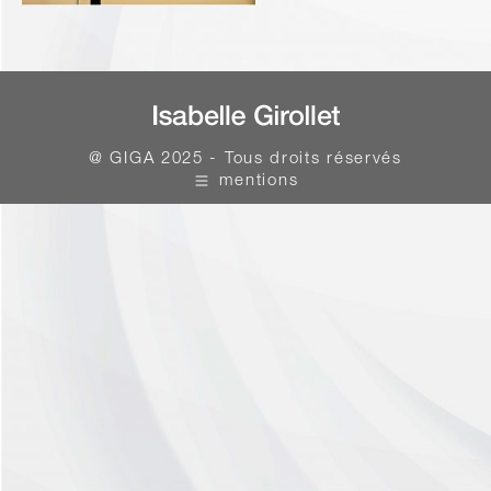
@ GIGA 2025 - Tous droits réservés
mentions