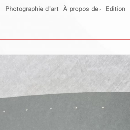
hotographie d’art
Photographie d’art
À propos de
À propos de
Edition
Edition
Ne