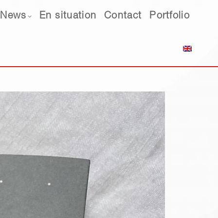
ws
News
En situation
En situation
Contact
Contact
Portfolio
Portfolio